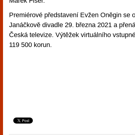
Marek Fišer.
Premiérové představení Evžen Oněgin se o
Janáčkově divadle 29. března 2021 a přená
Česká televize. Výtěžek virtuálního vstupn
119 500 korun.