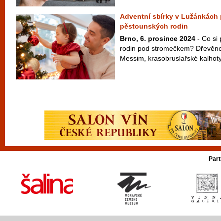
Adventní sbírky v Lužánkách
pěstounských rodin
Brno, 6. prosince 2024
- Co si 
rodin pod stromečkem? Dřevěno
Messim, krasobruslařské kalhoty
Part