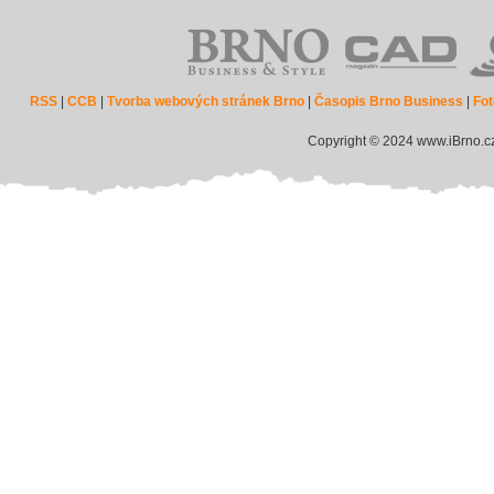
RSS
|
CCB
|
Tvorba webových stránek Brno
|
Časopis Brno Business
|
Fot
Copyright © 2024 www.iBrno.c