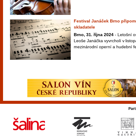
Festival Janáček Brno připom
skladatele
Brno, 31. října 2024
- Letošní o
Leoše Janáčka vyvrcholí v listo
mezinárodní operní a hudební fe
Part