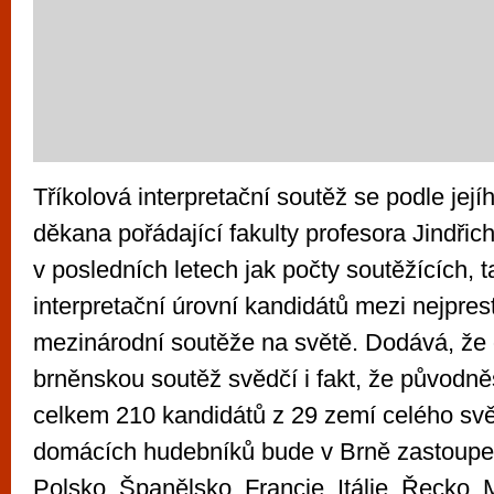
Tříkolová interpretační soutěž se podle její
děkana pořádající fakulty profesora Jindřic
v posledních letech jak počty soutěžících, t
interpretační úrovní kandidátů mezi nejprest
mezinárodní soutěže na světě. Dodává, že
brněnskou soutěž svědčí i fakt, že původněs
celkem 210 kandidátů z 29 zemí celého svě
domácích hudebníků bude v Brně zastoupe
Polsko, Španělsko, Francie, Itálie, Řecko,