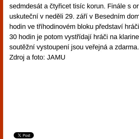
sedmdesát a čtyřicet tisíc korun. Finále s 
uskuteční v neděli 29. září v Besedním dom
hodin ve tříhodinovém bloku představí hráči
30 hodin je potom vystřídají hráči na klarin
soutěžní vystoupení jsou veřejná a zdarma.
Zdroj a foto: JAMU