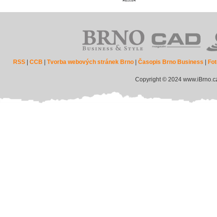
RSS
|
CCB
|
Tvorba webových stránek Brno
|
Časopis Brno Business
|
Fot
Copyright © 2024 www.iBrno.c