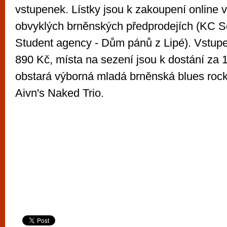
vstupenek. Lístky jsou k zakoupení online v 
obvyklých brněnských předprodejích (KC Se
Student agency - Dům pánů z Lipé). Vstupen
890 Kč, místa na sezení jsou k dostání za 
obstará výborná mladá brněnská blues roc
Aivn's Naked Trio.