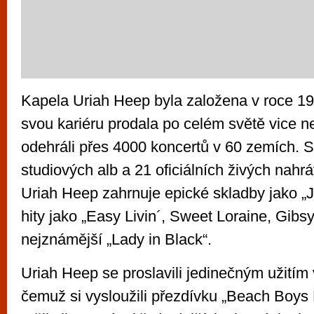
Kapela Uriah Heep byla založena v roce 1
svou kariéru prodala po celém světě vice ne
odehráli přes 4000 koncertů v 60 zemích. 
studiových alb a 21 oficiálních živých nahr
Uriah Heep zahrnuje epické skladby jako „
hity jako „Easy Livin´, Sweet Loraine, Gibsy
nejznámější „Lady in Black“.
Uriah Heep se proslavili jedinečným užitím 
čemuž si vysloužili přezdívku „Beach Boys