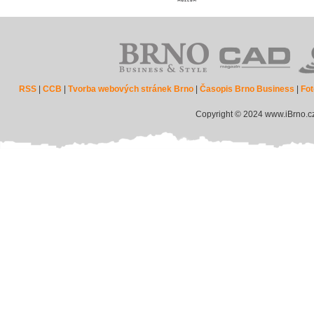
RSS
|
CCB
|
Tvorba webových stránek Brno
|
Časopis Brno Business
|
Fot
Copyright © 2024 www.iBrno.c