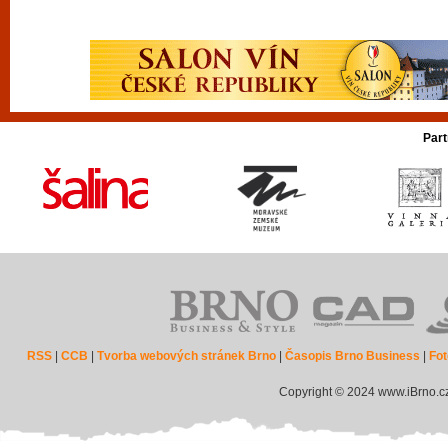
Part
RSS
|
CCB
|
Tvorba webových stránek Brno
|
Časopis Brno Business
|
Fot
Copyright © 2024 www.iBrno.c