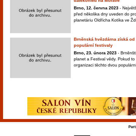
dalekohled na Moravě
Brno, 12. června 2023
- Největ
před několika dny uveden do p
planetáriu Oldřicha Kotíka ve Žd
Brněnská hvězdárna získá od 
populární festivaly
Brno, 23. února 2023
- Brněnští
planet a Festival vědy. Pokud to 
organizaci těchto dvou populární
Part