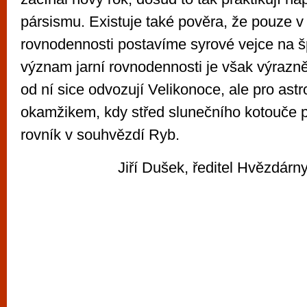
pársismu. Existuje také pověra, že pouze v 
rovnodennosti postavíme syrové vejce na š
význam jarní rovnodennosti je však výrazn
od ní sice odvozují Velikonoce, ale pro as
okamžikem, kdy střed slunečního kotouče p
rovník v souhvězdí Ryb.
Jiří Dušek, ředitel Hvězdárny