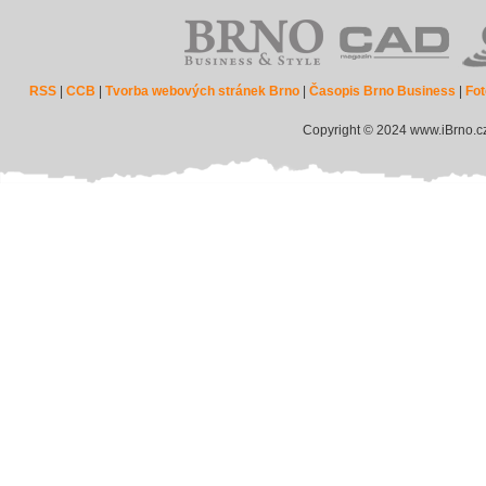
RSS
|
CCB
|
Tvorba webových stránek Brno
|
Časopis Brno Business
|
Fot
Copyright © 2024 www.iBrno.c