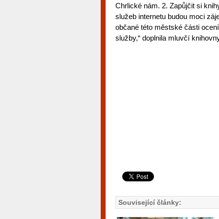
Chrlické nám. 2. Zapůjčit si knih
služeb internetu budou moci záj
občané této městské části ocení 
služby,“ doplnila mluvčí knihov
Související články: