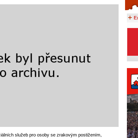
Celý článek...
E
ciálních služeb pro osoby se zrakovým postižením,