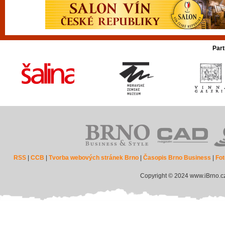
Part
RSS
|
CCB
|
Tvorba webových stránek Brno
|
Časopis Brno Business
|
Fot
Copyright © 2024 www.iBrno.c