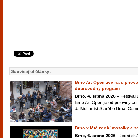
Související články:
Brno Art Open zve na srpnov
doprovodný program
Brno, 4. srpna 2026
– Festival
Brno Art Open je od poloviny čer
dalších míst Starého Brna. Osm
Brno v létě zdobí mozaiky a 
Brno, 6. srpna 2026
- Jedni skl