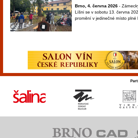
Brno, 4. června 2026
- Zámecký
Líšni se v sobotu 13. června 20
promění v jedinečné místo plné h
Part