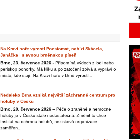
Na Kraví hoře vyrostl Poesiomat, nabízí Skácela,
Janáčka i slavnou brněnskou píseň
Brno, 23. července 2026
- Připomíná výdech z lodi nebo
periskop ponorky. Má kliku a po zatočení zpívá a vypráví o
místě, kde stojí. Na Kraví hoře v Brně vyrostl...
Nedaleko Brna vzniká největší záchranné centrum pro
holuby v Česku
Brno, 20. července 2026
– Péče o zraněné a nemocné
holuby je v Česku stále nedostatečná. Změnit to chce
Institut na ochranu holubů, nezisková organizace
zaměřen...