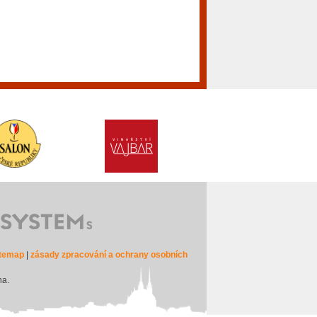
itemap
|
zásady zpracování a ochrany osobních
na.