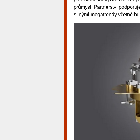
průmysl. Partnerství podporuje
silnými megatrendy včetně bud