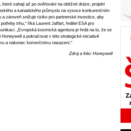
které sahají až po ověřování na oběžné dráze, projekt
pského a kanadského průmyslu na vysoce konkurenčním
a zároveň snižuje riziko pro partnerské investice, aby
otřeby trhu,“ říká Laurent Jaffart, ředitel ESA pro
nikaci. „Evropská kosmická agentura je hrdá na to, že se
Honeywell a pokračovat v této strategické iniciativě
mu a nakonec komerčnímu nasazení.“
Zdroj a foto: Honeywell