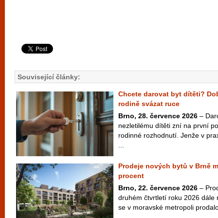
Související články:
Chcete darovat byt dítěti? D
rodině svázat ruce
Brno, 28. července 2026
– Dar
nezletilému dítěti zní na první 
rodinné rozhodnutí. Jenže v pra
...
Prodeje nových bytů v Brně m
procent
Brno, 22. července 2026
– Prod
druhém čtvrtletí roku 2026 dále
se v moravské metropoli prodalo