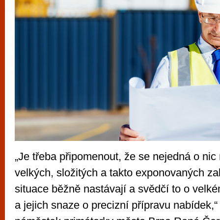
„Je třeba připomenout, že se nejedná o nic
velkých, složitých a takto exponovaných z
situace běžně nastávají a svědčí to o vel
a jejich snaze o precizní přípravu nabídek,“ 