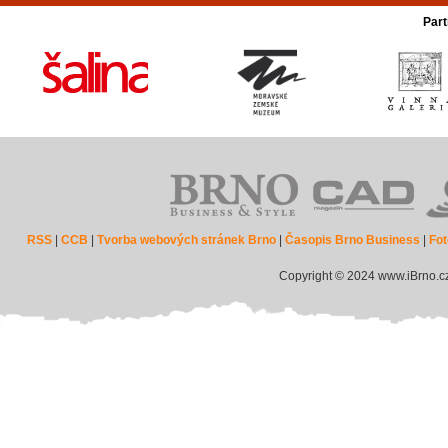
Part
RSS
|
CCB
|
Tvorba webových stránek Brno
|
Časopis Brno Business
|
Fot
Copyright © 2024 www.iBrno.c