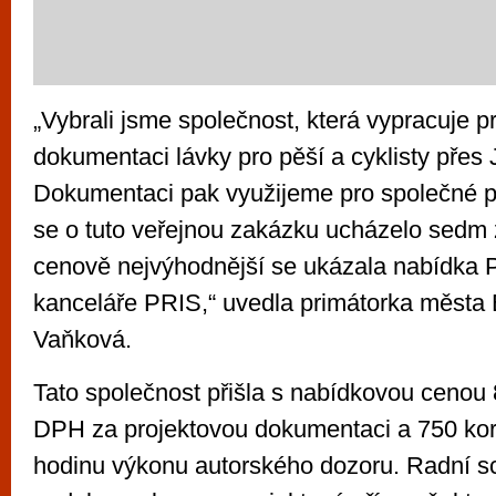
„Vybrali jsme společnost, která vypracuje p
dokumentaci lávky pro pěší a cyklisty přes
Dokumentaci pak využijeme pro společné 
se o tuto veřejnou zakázku ucházelo sedm
cenově nejvýhodnější se ukázala nabídka P
kanceláře PRIS,“ uvedla primátorka města
Vaňková.
Tato společnost přišla s nabídkovou cenou
DPH za projektovou dokumentaci a 750 ko
hodinu výkonu autorského dozoru. Radní sch