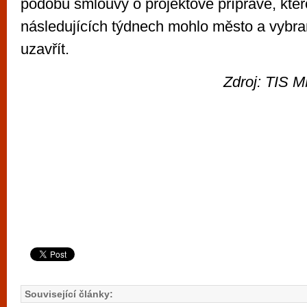
podobu smlouvy o projektové přípravě, kter
následujících týdnech mohlo město a vybran
uzavřít.
Zdroj: TIS M
Související články: