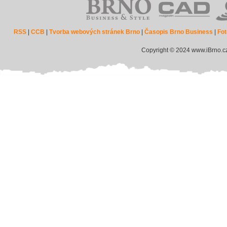
RSS
|
CCB
|
Tvorba webových stránek Brno
|
Časopis Brno Business
|
Fot
Copyright © 2024 www.iBrno.c