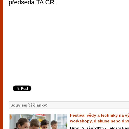
předseda TA ČR.
Související články:
Festival vědy a techniky na v
workshopy, diskuse nebo div
Brno, 5. září 2025
- Letošní Fes