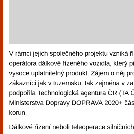
V rámci jejich společného projektu vzniká ří
operátora dálkově řízeného vozidla, který p
vysoce uplatnitelný produkt. Zájem o něj pr
zákazníci jak v tuzemsku, tak zejména v zah
podpořila Technologická agentura ČR (TA 
Ministerstva Dopravy DOPRAVA 2020+ část
korun.
Dálkové řízení neboli teleoperace silničních