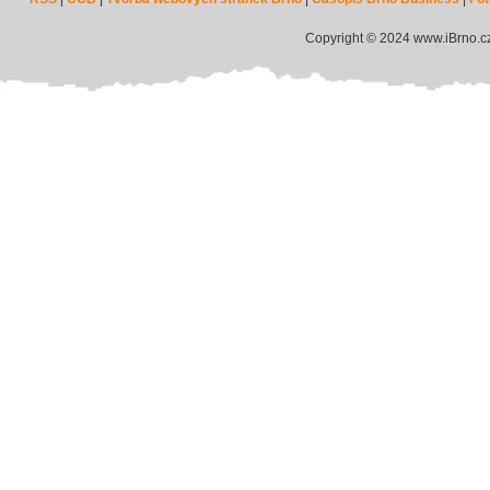
Copyright © 2024 www.iBrno.c