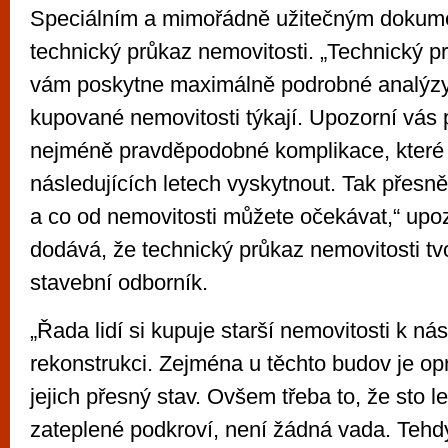
Speciálním a mimořádně užitečným dokum
technický průkaz nemovitosti. „Technický p
vám poskytne maximálně podrobné analýzy,
kupované nemovitosti týkají. Upozorní vás p
nejméně pravděpodobné komplikace, které 
následujících letech vyskytnout. Tak přesně
a co od nemovitosti můžete očekávat,“ upo
dodává, že technický průkaz nemovitosti tvo
stavební odborník.
„Řada lidí si kupuje starší nemovitosti k ná
rekonstrukci. Zejména u těchto budov je op
jejich přesný stav. Ovšem třeba to, že sto 
zateplené podkroví, není žádná vada. Tehd