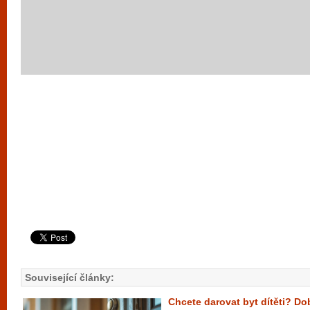
Související články:
Chcete darovat byt dítěti? D