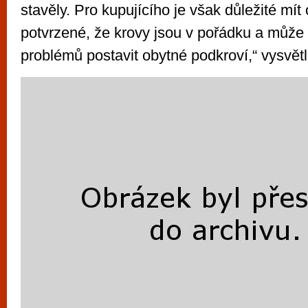
stavěly. Pro kupujícího je však důležité mít
potvrzené, že krovy jsou v pořádku a může 
problémů postavit obytné podkroví,“ vysvětl