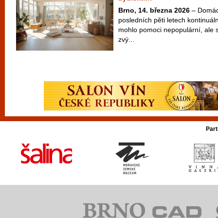
Brno, 14. března 2026
– Domácí
posledních pěti letech kontinuál
mohlo pomoci nepopulární, ale 
zvý...
Part