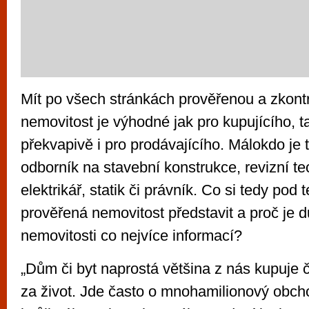
Mít po všech stránkách prověřenou a zkont
nemovitost je výhodné jak pro kupujícího, 
překvapivě i pro prodávajícího. Málokdo je 
odborník na stavební konstrukce, revizní tec
elektrikář, statik či právník. Co si tedy pod
prověřená nemovitost představit a proč je d
nemovitosti co nejvíce informací?
„Dům či byt naprostá většina z nás kupuje 
za život. Jde často o mnohamilionový obchod