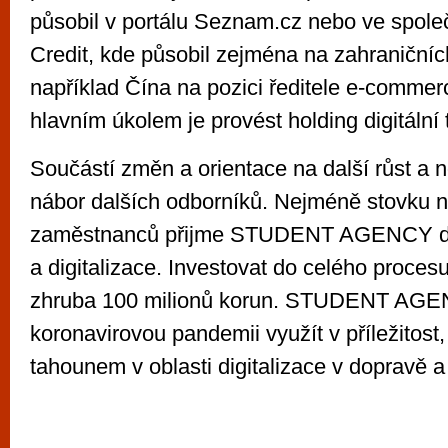
působil v portálu Seznam.cz nebo ve spol
Credit, kde působil zejména na zahraničních
například Čína na pozici ředitele e-commer
hlavním úkolem je provést holding digitální 
Součástí změn a orientace na další růst a n
nábor dalších odborníků. Nejméně stovku 
zaměstnanců přijme STUDENT AGENCY do 
a digitalizace. Investovat do celého procesu
zhruba 100 milionů korun. STUDENT AG
koronavirovou pandemii využít v příležitost, 
tahounem v oblasti digitalizace v dopravě a