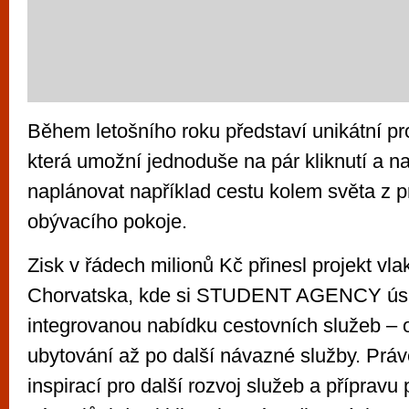
Během letošního roku představí unikátní pro
která umožní jednoduše na pár kliknutí a n
naplánovat například cestu kolem světa z pr
obývacího pokoje.
Zisk v řádech milionů Kč přinesl projekt vl
Chorvatska, kde si STUDENT AGENCY ús
integrovanou nabídku cestovních služeb – o
ubytování až po další návazné služby. Právě
inspirací pro další rozvoj služeb a přípravu