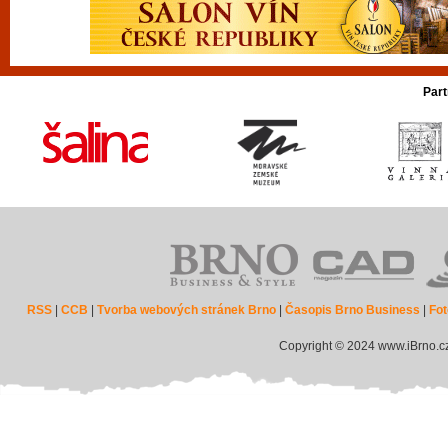
Part
RSS
|
CCB
|
Tvorba webových stránek Brno
|
Časopis Brno Business
|
Fot
Copyright © 2024 www.iBrno.c