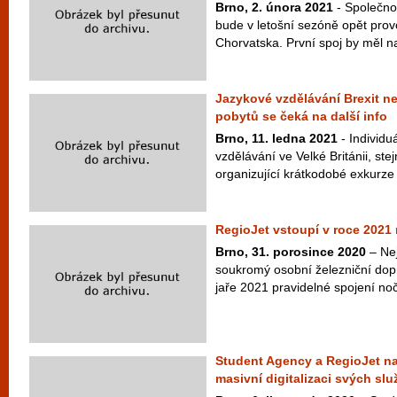
Brno, 2. února 2021
- Společno
bude v letošní sezóně opět prov
Chorvatska. První spoj by měl na 
Jazykové vzdělávání Brexit ne
pobytů se čeká na další info
Brno, 11. ledna 2021
- Individu
vzdělávání ve Velké Británii, ste
organizující krátkodobé exkurze 
RegioJet vstoupí v roce 2021 
Brno, 31. porosince 2020
– Nej
soukromý osobní železniční dopr
jaře 2021 pravidelné spojení noč
Student Agency a RegioJet na
masivní digitalizaci svých slu