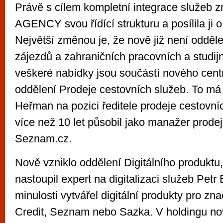
Právě s cílem kompletní integrace služe
AGENCY svou řídící strukturu a posílila ji
Největší změnou je, že nově již není odděle
zájezdů a zahraničních pracovních a studij
veškeré nabídky jsou součástí nového cent
oddělení Prodeje cestovních služeb. To má n
Heřman na pozici ředitele prodeje cestovníc
více než 10 let působil jako manažer prodej
Seznam.cz.
Nově vzniklo oddělení Digitálního produktu,
nastoupil expert na digitalizaci služeb Petr 
minulosti vytvářel digitální produkty pro z
Credit, Seznam nebo Sazka. V holdingu no