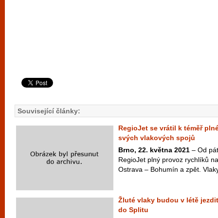
Související články:
RegioJet se vrátil k téměř p
svých vlakových spojů
Brno, 22. května 2021
– Od pát
RegioJet plný provoz rychlíků na
Ostrava – Bohumín a zpět. Vlaky 
Žluté vlaky budou v létě jezdi
do Splitu