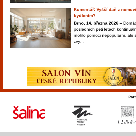
Komentář: Vyšší daň z nemovit
bydlením?
Brno, 14. března 2026
– Domácí
posledních pěti letech kontinuál
mohlo pomoci nepopulární, ale 
zvý...
Part