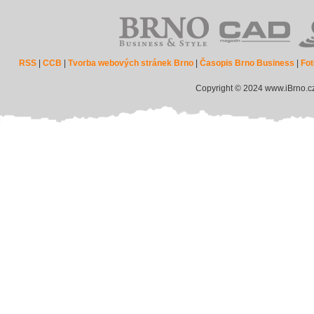
RSS
|
CCB
|
Tvorba webových stránek Brno
|
Časopis Brno Business
|
Fot
Copyright © 2024 www.iBrno.c