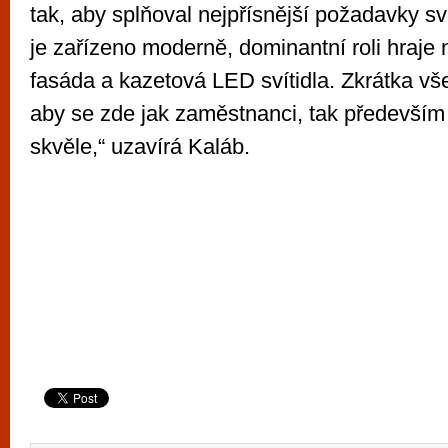
tak, aby splňoval nejpřísnější požadavky s
je zařízeno moderně, dominantní roli hraje 
fasáda a kazetová LED svítidla. Zkrátka vš
aby se zde jak zaměstnanci, tak především z
skvěle,“ uzavírá Kaláb.