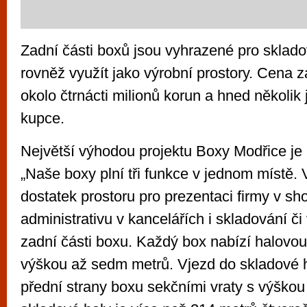
Zadní části boxů jsou vyhrazené pro skladov
rovněž využít jako výrobní prostory. Cena 
okolo čtrnácti milionů korun a hned několik 
kupce.
Největší výhodou projektu Boxy Modřice je
„Naše boxy plní tři funkce v jednom místě.
dostatek prostoru pro prezentaci firmy v s
administrativu v kancelářích i skladování či
zadní části boxu. Každý box nabízí halovou
výškou až sedm metrů. Vjezd do skladové h
přední strany boxu sekčními vraty s výškou