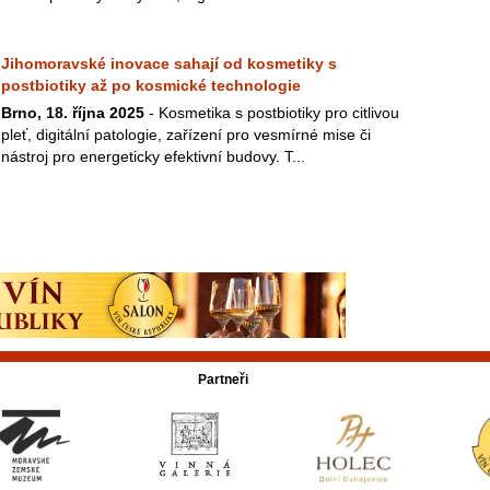
Jihomoravské inovace sahají od kosmetiky s
postbiotiky až po kosmické technologie
Brno, 18. října 2025
- Kosmetika s postbiotiky pro citlivou
pleť, digitální patologie, zařízení pro vesmírné mise či
nástroj pro energeticky efektivní budovy. T...
Partneři