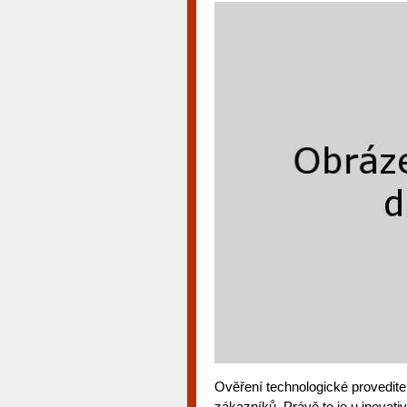
Ověření technologické provedite
zákazníků. Právě to je u inovati