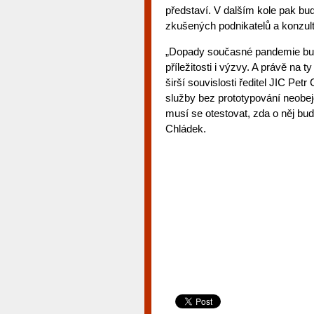
představí. V dalším kole pak bud
zkušených podnikatelů a konzult
„Dopady současné pandemie bud
příležitosti i výzvy. A právě na 
širší souvislosti ředitel JIC Pe
služby bez prototypování neobej
musí se otestovat, zda o něj bu
Chládek.