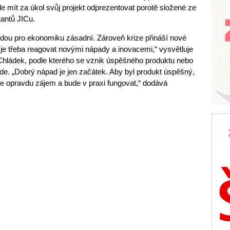
e mít za úkol svůj projekt odprezentovat porotě složené ze
antů JICu.
ou pro ekonomiku zásadní. Zároveň krize přináší nové
ty je třeba reagovat novými nápady a inovacemi,“ vysvětluje
tr Chládek, podle kterého se vznik úspěšného produktu nebo
de. „Dobrý nápad je jen začátek. Aby byl produkt úspěšný,
de opravdu zájem a bude v praxi fungovat,“ dodává