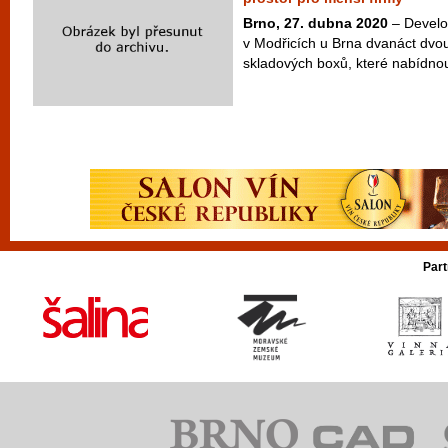
Brno, 27. dubna 2020
– Develo
v Modřicích u Brna dvanáct dv
skladových boxů, které nabídnou
Part