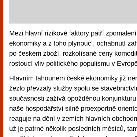
Mezi hlavní rizikové faktory patří zpomalen
ekonomiky a z toho plynoucí, ochabnutí za
po českém zboží, rozkolísané ceny komodit
rostoucí vliv politického populismu v Evropě
Hlavním tahounem české ekonomiky již nen
žezlo převzaly služby spolu se stavebnictví
současnosti zažívá opožděnou konjunkturu.
naše hospodářství silně proexportně oriento
reaguje na dění v zemích hlavních obchodní
už je patrné několik posledních měsíců, tam