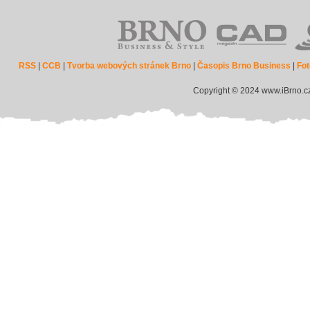
RSS
|
CCB
|
Tvorba webových stránek Brno
|
Časopis Brno Business
|
Fot
Copyright © 2024 www.iBrno.c