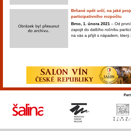
Brňané opět určí, na jaké proj
participativního rozpočtu
Brno, 1. února 2021
– Od prvn
zapojit do dalšího ročníku parti
na vás a přijít s nápadem, který 
Part