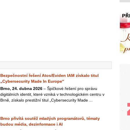
Bezpečnostní řešení Atos/Eviden IAM získalo titul
„Cybersecurity Made In Europe“
Brno, 24. dubna 2026
– Špičkové řešení pro správu
digitálních identit, které vzniká v technologickém centru v
Brně, získalo prestižní titul „Cybersecurity Made ...
Brno přivítá soutěž mladých programátorů, tématy
budou média, dezinformace i AI