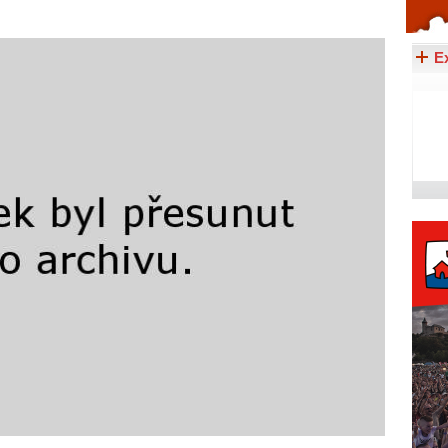
Celý článek...
E