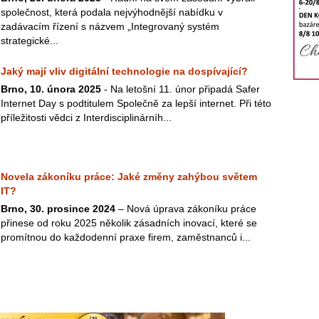
společnost, která podala nejvýhodnější nabídku v
zadávacím řízení s názvem „Integrovaný systém
strategické...
Jaký mají vliv digitální technologie na dospívající?
Brno, 10. února 2025
- Na letošní 11. únor připadá Safer
Internet Day s podtitulem Společně za lepší internet. Při této
příležitosti vědci z Interdisciplinárníh...
Novela zákoníku práce: Jaké změny zahýbou světem
IT?
Brno, 30. prosince 2024
– Nová úprava zákoníku práce
přinese od roku 2025 několik zásadních inovací, které se
promítnou do každodenní praxe firem, zaměstnanců i...