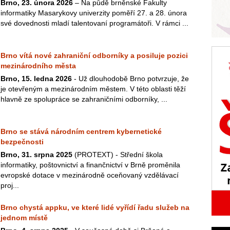
Brno, 23. února 2026
– Na půdě brněnské Fakulty
informatiky Masarykovy univerzity poměří 27. a 28. února
své dovednosti mladí talentovaní programátoři. V rámci ...
Brno vítá nové zahraniční odborníky a posiluje pozici
mezinárodního města
Brno, 15. ledna 2026
- Už dlouhodobě Brno potvrzuje, že
je otevřeným a mezinárodním městem. V této oblasti těží
hlavně ze spolupráce se zahraničními odborníky, ...
Brno se stává národním centrem kybernetické
bezpečnosti
Brno, 31. srpna 2025
(PROTEXT) - Střední škola
informatiky, poštovnictví a finančnictví v Brně proměnila
evropské dotace v mezinárodně oceňovaný vzdělávací
proj...
Brno chystá appku, ve které lidé vyřídí řadu služeb na
jednom místě