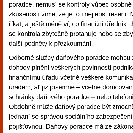
poradce, nemusí se kontroly vůbec osobně 
zkušenosti víme, že je to i nejlepší řešení.
říkat, a ještě méně ví, co finanční úředník c
se kontrola zbytečně protahuje nebo se zby
další podněty k přezkoumání.
Odborné služby daňového poradce mohou 
dohody plnění veškerých povinností podnika
finančnímu úřadu včetně veškeré komunika
úřadem, ať již písemné – včetně doručován
schránky daňového poradce – nebo telefoni
Obdobně může daňový poradce být zmocn
jednání se správou sociálního zabezpečení
pojišťovnou. Daňový poradce má ze zákon