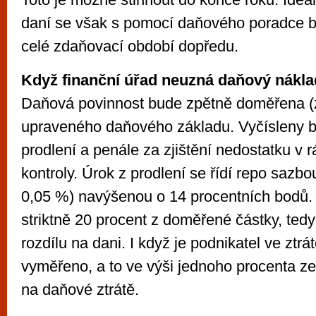
daní se však s pomocí daňového poradce b
celé zdaňovací období dopředu.
Když finanční úřad neuzná daňový náklad
Daňová povinnost bude zpětně doměřena (
upraveného daňového základu. Vyčísleny b
prodlení a penále za zjištění nedostatku v
kontroly. Úrok z prodlení se řídí repo sazb
0,05 %) navýšenou o 14 procentních bodů. 
striktně 20 procent z doměřené částky, ted
rozdílu na dani. I když je podnikatel ve ztr
vyměřeno, a to ve výši jednoho procenta ze
na daňové ztrátě.