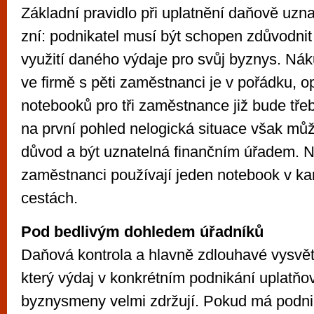
Základní pravidlo při uplatnění daňově uzn
zní: podnikatel musí být schopen zdůvodnit
využití daného výdaje pro svůj byznys. Nák
ve firmě s pěti zaměstnanci je v pořádku, 
notebooků pro tři zaměstnance již bude třeba
na první pohled nelogická situace však můž
důvod a být uznatelná finančním úřadem. 
zaměstnanci používají jeden notebook v kan
cestách.
Pod bedlivým dohledem úřadníků
Daňová kontrola a hlavně zdlouhavé vysvětl
který výdaj v konkrétním podnikání uplatňo
byznysmeny velmi zdržují. Pokud má podni