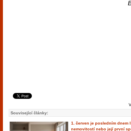
V
Související články:
1. červen je posledním dnem l
nemovitostí nebo její první sp