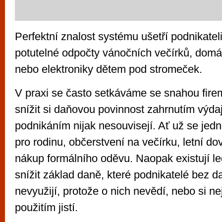
Perfektní znalost systému ušetří podnikate
potutelné odpočty vánočních večírků, domá
nebo elektroniky dětem pod stromeček.
V praxi se často setkáváme se snahou fire
snížit si daňovou povinnost zahrnutím výdaj
podnikáním nijak nesouvisejí. Ať už se jed
pro rodinu, občerstvení na večírku, letní d
nákup formálního oděvu. Naopak existují le
snížit základ daně, které podnikatelé bez 
nevyužijí, protože o nich nevědí, nebo si ne
použitím jistí.