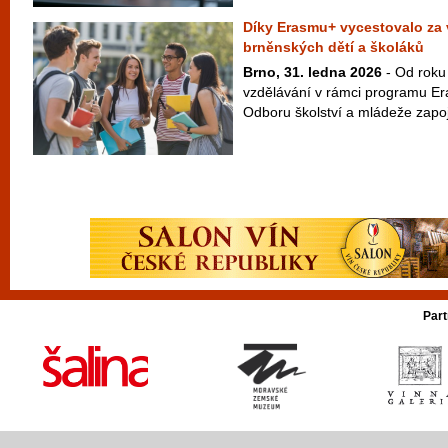
Díky Erasmu+ vycestovalo za 
brněnských dětí a školáků
Brno, 31. ledna 2026
- Od roku
vzdělávání v rámci programu Er
Odboru školství a mládeže zapoji
Part