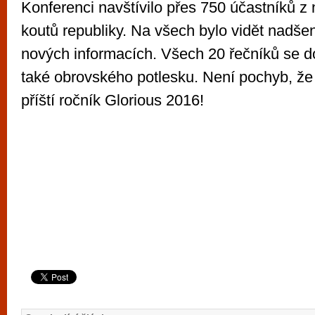
Konferenci navštívilo přes 750 účastníků z 
koutů republiky. Na všech bylo vidět nadše
nových informacích. Všech 20 řečníků se doč
také obrovského potlesku. Není pochyb, že 
příští ročník Glorious 2016!