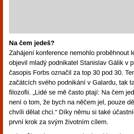
Na čem jedeš?
Zahájení konference nemohlo proběhnout l
objevil mladý podnikatel Stanislav Gálik v
časopis Forbs označil za top 30 pod 30. Ten
začátcích svého podnikání v Galardu, tak ta
filozofii. „Lidé se mě často ptají: Na čem je
není o tom, že bych na něčem jel, pouze dě
chvíli dělat chci.“ Díky němu si také účastní
první krok za svým životním cílem.