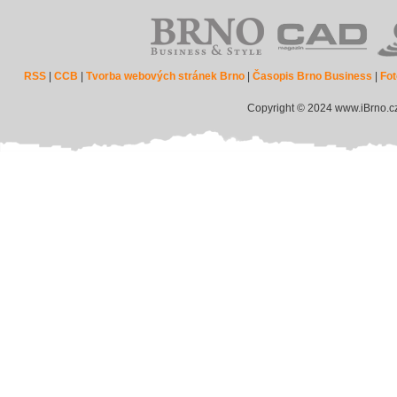
RSS
|
CCB
|
Tvorba webových stránek Brno
|
Časopis Brno Business
|
Fot
Copyright © 2024 www.iBrno.c