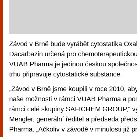
Závod v Brně bude vyrábět cytostatika Oxali
Dacarbazin určená pro chemoterapeutickou 
VUAB Pharma je jedinou českou společnost
trhu připravuje cytostatické substance.
„Závod v Brně jsme koupili v roce 2010, aby
naše možnosti v rámci VUAB Pharma a posíl
rámci celé skupiny SAFICHEM GROUP,“ vy
Mengler, generální ředitel a předseda pře
Pharma. „Ačkoliv v závodě v minulosti již p