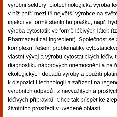
výrobní sektory: biotechnologická výroba léč
v níž patří mezi tři největší výrobce na svě
injekcí ve formě sterilního prášku, např. hyd
výroba cytostatik ve formě léčivých látek (tz
Pharmaceutical Ingredient). Společnost se
komplexní řešení problematiky cytostatických
vlastní vývoj a výrobu cytostatických léčiv, 
diagnostiku nádorových onemocnění a na ř
ekologických dopadů výroby a použití platin
k dispozici i technologii a zařízení na regen
výrobních odpadů i z nevyužitých a prošlýc
léčivých přípravků. Chce tak přispět ke zle
životního prostředí v uvedené oblasti.