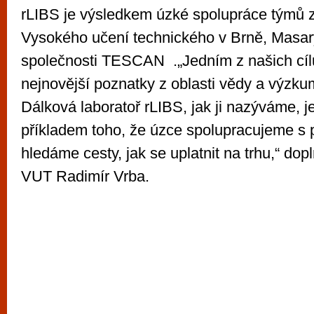
rLIBS je výsledkem úzké spolupráce týmů
Vysokého učení technického v Brně, Masary
společnosti TESCAN .„Jedním z našich cílů
nejnovější poznatky z oblasti vědy a výzku
Dálková laboratoř rLIBS, jak ji nazýváme, j
příkladem toho, že úzce spolupracujeme s
hledáme cesty, jak se uplatnit na trhu,“ dop
VUT Radimír Vrba.