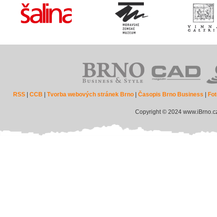
RSS
|
CCB
|
Tvorba webových stránek Brno
|
Časopis Brno Business
|
Fot
Copyright © 2024 www.iBrno.c