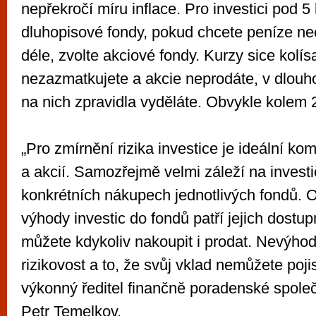
nepřekročí míru inflace. Pro investici pod 5 
dluhopisové fondy, pokud chcete peníze ne
déle, zvolte akciové fondy. Kurzy sice kolís
nezazmatkujete a akcie neprodáte, v dlou
na nich zpravidla vyděláte. Obvykle kolem 
„Pro zmírnění rizika investice je ideální k
a akcií. Samozřejmě velmi záleží na investič
konkrétních nákupech jednotlivých fondů.
výhody investic do fondů patří jejich dostupn
můžete kdykoliv nakoupit i prodat. Nevýho
rizikovost a to, že svůj vklad nemůžete pojis
výkonný ředitel finančně poradenské společ
Petr Temelkov.