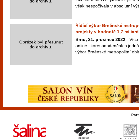
však nespočívala v absolutní výš
Řídící výbor Brněnské metropol
projekty v hodnotě 1,7 miliar
Brno, 21. prosince 2022
- Více
online i korespondenčních jedn
výbor Brněnské metropolitní oblas
Part