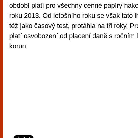
období platí pro všechny cenné papíry na
roku 2013. Od letošního roku se však tato 
též jako časový test, protáhla na tři roky. P
platí osvobození od placení daně s ročním 
korun.