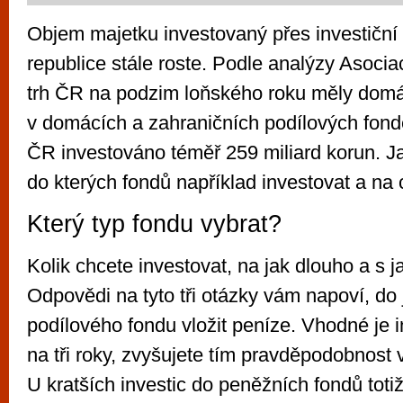
Objem majetku investovaný přes investiční
republice stále roste. Podle analýzy Asocia
trh ČR na podzim loňského roku měly domác
v domácích a zahraničních podílových fon
ČR investováno téměř 259 miliard korun.
do kterých fondů například investovat a na 
Který typ fondu vybrat?
Kolik chcete investovat, na jak dlouho a s 
Odpovědi na tyto tři otázky vám napoví, do
podílového fondu vložit peníze. Vhodné je 
na tři roky, zvyšujete tím pravděpodobnost 
U kratších investic do peněžních fondů toti