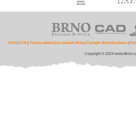
RSS
|
CCB
|
Tvorba webových stránek Brno
|
Časopis Brno Business
|
Fot
Copyright © 2024 www.iBrno.c