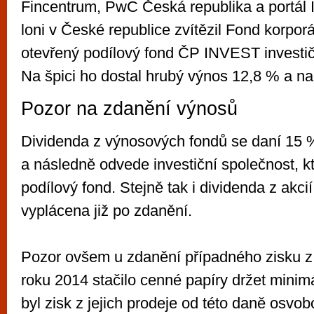
Fincentrum, PwC Česká republika a portál 
loni v České republice zvítězil Fond korpor
otevřený podílový fond ČP INVEST investičn
Na špici ho dostal hrubý výnos 12,8 % a n
Pozor na zdanění výnosů
Dividenda z výnosových fondů se daní 15 
a následně odvede investiční společnost, k
podílový fond. Stejně tak i dividenda z akcií
vyplácena již po zdanění.
Pozor ovšem u zdanění případného zisku z 
roku 2014 stačilo cenné papíry držet minim
byl zisk z jejich prodeje od této daně osvo