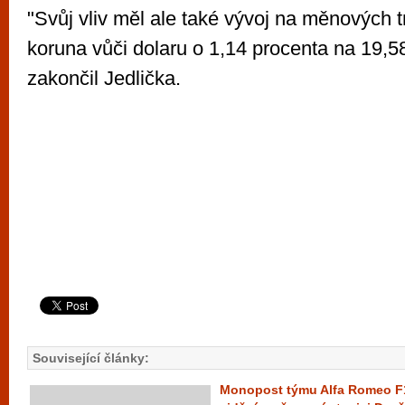
"Svůj vliv měl ale také vývoj na měnových tr
koruna vůči dolaru o 1,14 procenta na 19,58
zakončil Jedlička.
Související články:
Monopost týmu Alfa Romeo 