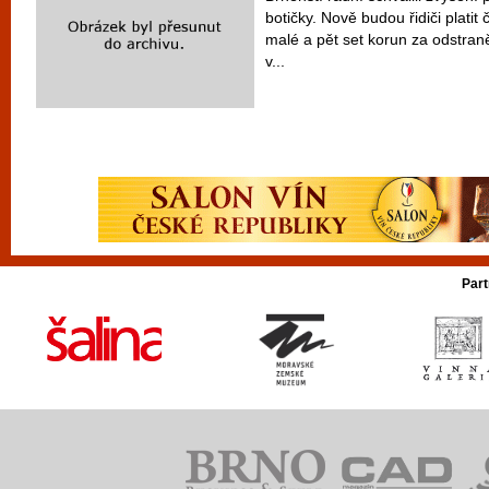
botičky. Nově budou řidiči platit 
malé a pět set korun za odstraně
v...
Part