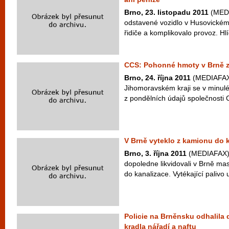
Brno, 23. listopadu 2011
(MEDIA
odstavené vozidlo v Husovickém 
řidiče a komplikovalo provoz. H
CCS: Pohonné hmoty v Brně z
Brno, 24. října 2011
(MEDIAFAX)
Jihomoravském kraji se v minulé
z pondělních údajů společnosti 
V Brně vyteklo z kamionu do k
Brno, 3. října 2011
(MEDIAFAX) -
dopoledne likvidovali v Brně mas
do kanalizace. Vytékající palivo 
Policie na Brněnsku odhalila d
kradla nářadí a naftu