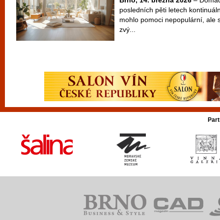
Brno, 14. března 2026
– Domácí
posledních pěti letech kontinuál
mohlo pomoci nepopulární, ale 
zvý...
Part