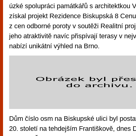
úzké spolupráci památkářů s architektkou 
získal projekt Rezidence Biskupská 8 Cenu 
z cen odborné poroty v soutěži Realitní pro
jeho atraktivitě navíc přispívají terasy v ne
nabízí unikátní výhled na Brno.
Dům číslo osm na Biskupské ulici byl posta
20. století na tehdejším Františkově, dnes