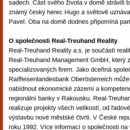
sadech. Část svého života v domě strávili b
známý český herec Hugo a světově uznáva
Pavel. Oba na domě dodnes připomíná pamě
O společnosti Real-Treuhand Reality
Real-Treuhand Reality a.s. je součástí reali
Real-Treuhand Management GmbH, který za
specializovaných firem. Jako dceřiná spole
Raiffeisenlandesbank Oberösterreich můž
nabídnout ekonomické zázemí a kompetenc
regionální banky v Rakousku. Real-Treuhand
realizuje projekty všech velikostí, od řado
výstavbu nové městské čtvrti. V České rep
roku 1992. Více informací o společnosti n