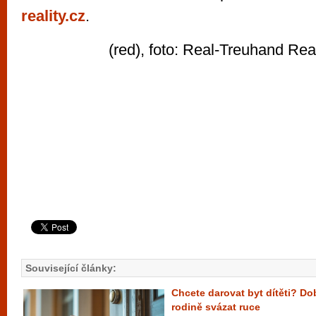
reality.cz
.
(red), foto: Real-Treuhand Real
Související články:
Chcete darovat byt dítěti? D
rodině svázat ruce