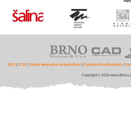
Part
RSS
|
CCB
|
Tvorba webových stránek Brno
|
Časopis Brno Business
|
Fot
Copyright © 2024 www.iBrno.c