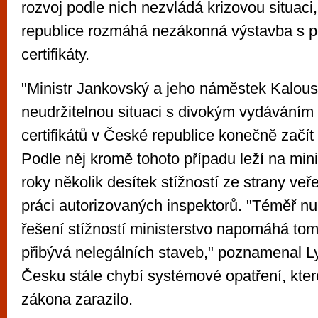
rozvoj podle nich nezvládá krizovou situac
republice rozmáhá nezákonná výstavba s 
certifikáty.
"Ministr Jankovský a jeho náměstek Kalous
neudržitelnou situaci s divokým vydáváním
certifikátů v České republice konečně začít ř
Podle něj kromě tohoto případu leží na mini
roky několik desítek stížností ze strany veře
práci autorizovaných inspektorů. "Téměř nul
řešení stížností ministerstvo napomáhá tom
přibývá nelegálních staveb," poznamenal Ly
Česku stále chybí systémové opatření, kte
zákona zarazilo.