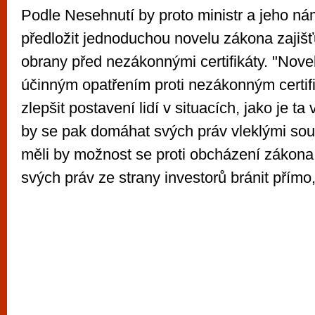
Podle Nesehnutí by proto ministr a jeho ná
předložit jednoduchou novelu zákona zajišť
obrany před nezákonnými certifikáty. "Nove
účinným opatřením proti nezákonným certi
zlepšit postavení lidí v situacích, jako je ta
by se pak domáhat svých práv vleklými sou
měli by možnost se proti obcházení zákona
svých práv ze strany investorů bránit přímo,