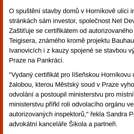
O spuštění stavby domů v Horníkově ulici i
stránkách sám investor, společnost Net De
Zaštiťuje se certifikátem od autorizovaného
Teigisera, známého kromě projektu Bauhau
Ivanovicích i z kauzy spojené se stavbou 
Praze na Pankráci.
"Vydaný certifikát pro líšeňskou Horníkovu 
žalobou, kterou Městský soud v Praze vyhod
odvolání a postoupil ministerstvu pro místní
ministerstvu přiřkl roli odvolacího orgánu ve
autorizovaných inspektorů," řekla Sandra 
advokátní kanceláře Šikola a partneři.