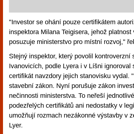
"Investor se ohání pouze certifikátem auto
inspektora Milana Teigisera, jehož platnost
posuzuje ministerstvo pro místní rozvoj," řek
Stejný inspektor, který povolil kontroverzn
Ivanovicích, podle Lyera i v Líšni ignoroval
certifikát navzdory jejich stanovisku vydal. 
stavební zákon. Nyní porušuje zákon invest
nečinnosti ministerstva. To neřeší jednotliv
podezřelých certifikátů ani nedostatky v legi
umožňují rozmach nezákonné výstavby v z
Lyer.