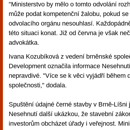
"Ministerstvo by mělo o tomto odvolání roz
může podat kompetenční žalobu, pokud se 
odvolacího orgánu nesouhlasí. Každopádně
této situaci konat. Již od června je však ne
advokátka.
Ivana Kozubíková z vedení brněnské spole
Development označila informace Nesehnutí
nepravdivé. "Více se k věci vyjádří během d
společnosti," dodala.
Spuštění údajné černé stavby v Brně-Líšni j
Nesehnutí další ukázkou, že stavební zák
investorům obcházet úřady i veřejnost. Mini