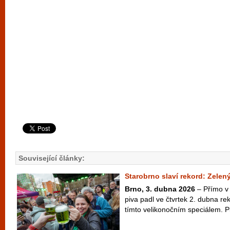
Související články:
Starobrno slaví rekord: Zelený
Brno, 3. dubna 2026
– Přímo v 
piva padl ve čtvrtek 2. dubna r
tímto velikonočním speciálem. Pi