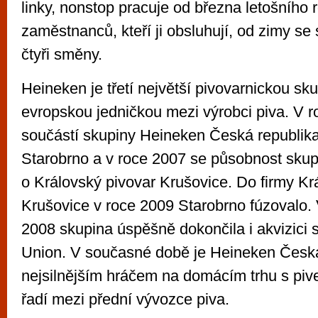
linky, nonstop pracuje od března letošního r
zaměstnanců, kteří ji obsluhují, od zimy se 
čtyři směny.
Heineken je třetí největší pivovarnickou sk
evropskou jedničkou mezi výrobci piva. V 
součástí skupiny Heineken Česká republika 
Starobrno a v roce 2007 se působnost skupi
o Královský pivovar Krušovice. Do firmy Kr
Krušovice v roce 2009 Starobrno fúzovalo. 
2008 skupina úspěšně dokončila i akvizici 
Union. V současné době je Heineken Česká 
nejsilnějším hráčem na domácím trhu s piv
řadí mezi přední vývozce piva.