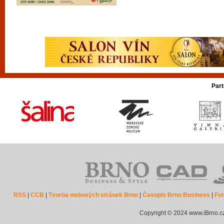
Part
RSS
|
CCB
|
Tvorba webových stránek Brno
|
Časopis Brno Business
|
Fot
Copyright © 2024 www.iBrno.c