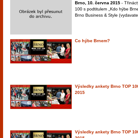
Brno, 10. června 2015
- Třinác
100 s podtitulem „Kdo hýbe Br
Brno Business & Style (vydavatel
Co hýbe Brnem?
Výsledky ankety Brno TOP 100
2015
Výsledky ankety Brno TOP 100