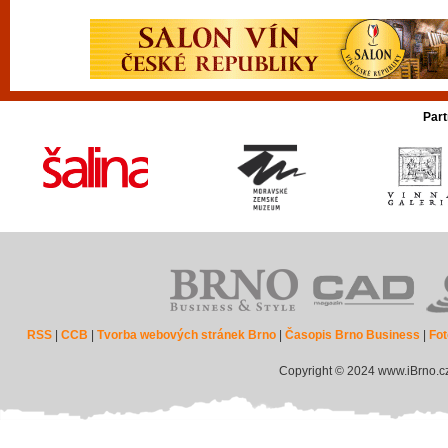
Part
RSS
|
CCB
|
Tvorba webových stránek Brno
|
Časopis Brno Business
|
Fot
Copyright © 2024 www.iBrno.c