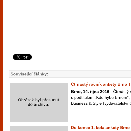
Související články:
Čtrnáctý ročník ankety Brno T
Brno, 14. října 2016
- Čtrnáctý
s podtitulem „Kdo hýbe Brnem“
Business & Style (vydavatelství 
Do konce 1. kola ankety Brno