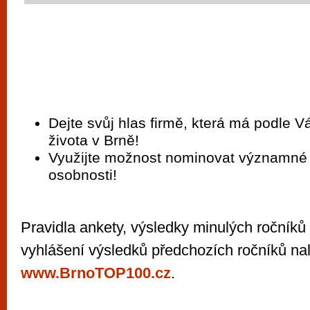
Dejte svůj hlas firmě, která má podle Vá
života v Brně!
Využijte možnost nominovat významné
osobnosti!
Pravidla ankety, výsledky minulých ročníků i
vyhlášení výsledků předchozích ročníků na
www.BrnoTOP100.cz
.