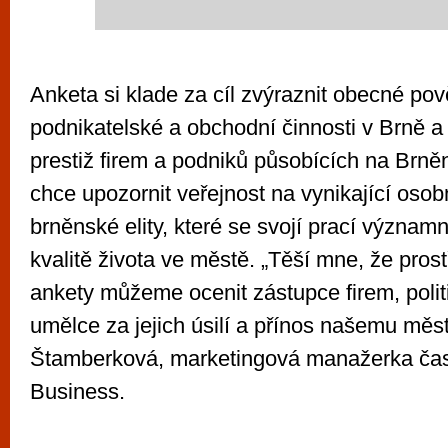
Anketa si klade za cíl zvýraznit obecné po
podnikatelské a obchodní činnosti v Brně a j
prestiž firem a podniků působících na Brn
chce upozornit veřejnost na vynikající osob
brněnské elity, které se svojí prací významn
kvalitě života ve městě. „Těší mne, že prost
ankety můžeme ocenit zástupce firem, polit
umělce za jejich úsilí a přínos našemu mě
Štamberková, marketingová manažerka ča
Business.