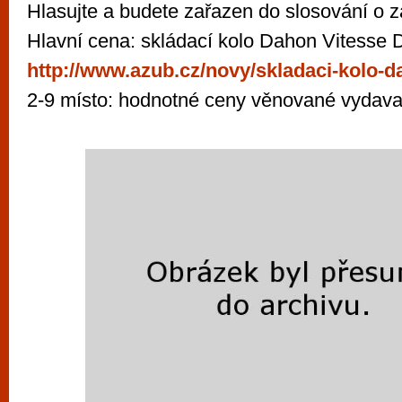
Hlasujte a budete zařazen do slosování o z
Hlavní cena: skládací kolo Dahon Vitesse 
http://www.azub.cz/novy/skladaci-kolo-d
2-9 místo: hodnotné ceny věnované vydava