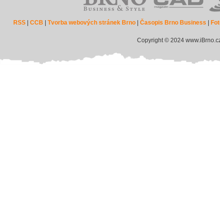
RSS
|
CCB
|
Tvorba webových stránek Brno
|
Časopis Brno Business
|
Fot
Copyright © 2024 www.iBrno.c