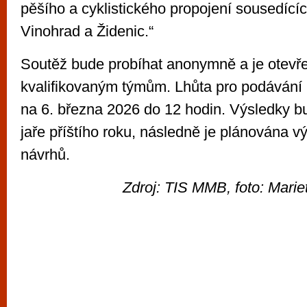
pěšího a cyklistického propojení sousedící
Vinohrad a Židenic.“
Soutěž bude probíhat anonymně a je otev
kvalifikovaným týmům. Lhůta pro podávání 
na 6. března 2026 do 12 hodin. Výsledky 
jaře příštího roku, následně je plánována v
návrhů.
Zdroj: TIS MMB, foto: Mar