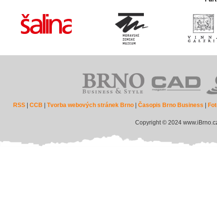
RSS
|
CCB
|
Tvorba webových stránek Brno
|
Časopis Brno Business
|
Fot
Copyright © 2024 www.iBrno.c