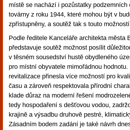
místě se nachází i pozůstatky podzemních 
továrny z roku 1944, které mohou být v bu
zpřístupněny, a soutěž tak s touto možností
Podle ředitele Kanceláře architekta města
představuje soutěž možnost posílit důležito
v těsném sousedství hustě obydleného úze
pro místní obyvatele mimořádnou hodnotu
revitalizace přinesla více možností pro kval
času a zároveň respektovala přírodní chara
klade důraz na moderní řešení modrozelené 
tedy hospodaření s dešťovou vodou, zadrž
krajině a výsadbu druhově pestré, klimatick
Zásadním bodem zadání je také návrh dnes