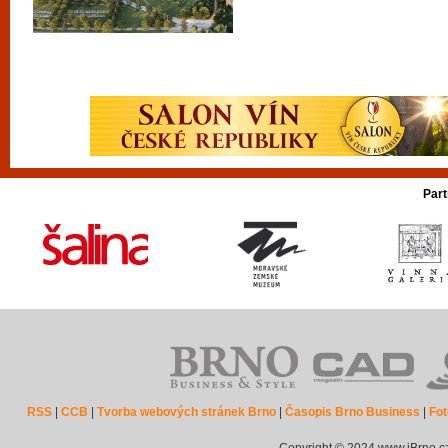
Part
RSS
|
CCB
|
Tvorba webových stránek Brno
|
Časopis Brno Business
|
Fot