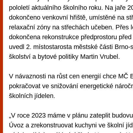
pololetí aktuálního školního roku. Na jaře 
dokončeno venkovní hřiště, umístěné na stř
relaxační zóny na střechách učeben. Přes 
dokončena rekonstrukce předprostoru před 
uvedl 2. místostarosta městské části Brno-s
školství a bytové politiky Martin Vrubel.
V návaznosti na růst cen energií chce MČ 
pokračovat ve snižování energetické náročn
školních jídelen.
„V roce 2023 máme v plánu zateplit budovu
Úvoz a zrekonstruovat kuchyni ve školní jí