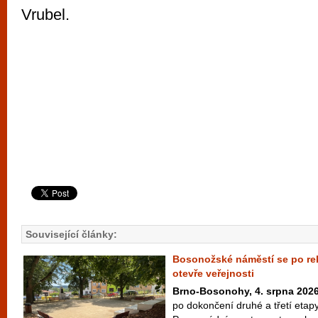
Vrubel.
Související články:
Bosonožské náměstí se po rek
otevře veřejnosti
Brno-Bosonohy, 4. srpna 202
po dokončení druhé a třetí etap