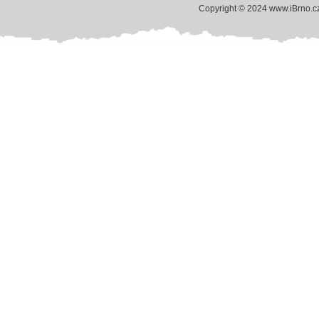
Copyright © 2024 www.iBrno.c