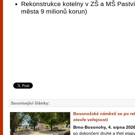
Rekonstrukce kotelny v ZŠ a MŠ Pastvi
města 9 milionů korun)
Související články:
Bosonožské náměstí se po rek
otevře veřejnosti
Brno-Bosonohy, 4. srpna 202
po dokončení druhé a třetí etap