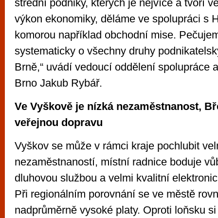
střední podniky, kterých je nejvíce a tvoří ve
výkon ekonomiky, děláme ve spolupráci s
komorou například obchodní mise. Pečuje
systematicky o všechny druhy podnikatelsk
Brně,“ uvádí vedoucí oddělení spolupráce 
Brno Jakub Rybář.
Ve Vyškově je nízká nezaměstnanost, Bř
veřejnou dopravu
Vyškov se může v rámci kraje pochlubit vel
nezaměstnaností, místní radnice boduje vů
dluhovou službou a velmi kvalitní elektron
Při regionálním porovnání se ve městě rovn
nadprůměrně vysoké platy. Oproti loňsku si 