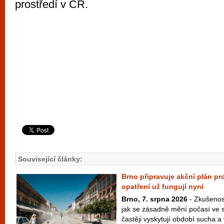
prostředí v ČR.
Související články:
Brno připravuje akční plán pro
opatření už fungují nyní
Brno, 7. srpna 2026
- Zkušenost
jak se zásadně mění počasí ve s
častěji vyskytují období sucha a v