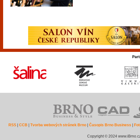
Part
RSS
|
CCB
|
Tvorba webových stránek Brno
|
Časopis Brno Business
|
Fot
Copyright © 2024 www.iBrno.c