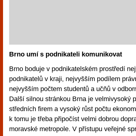
Brno umí s podnikateli komunikovat
Brno boduje v podnikatelském prostředí ne
podnikatelů v kraji, nejvyšším podílem prá
nejvyšším počtem studentů a učňů v odbor
Další silnou stránkou Brna je velmivysoký 
středních firem a vysoký růst počtu ekonom
k tomu je třeba připočíst velmi dobrou dopr
moravské metropole. V přístupu veřejné sp