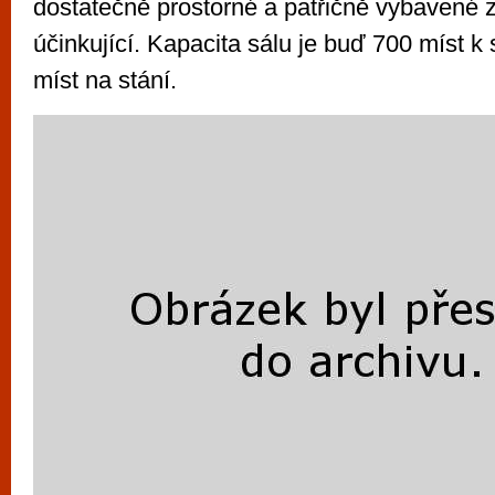
dostatečně prostorné a patřičně vybavené 
účinkující. Kapacita sálu je buď 700 míst k
míst na stání.