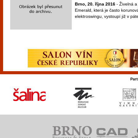
Brno, 20. října 2016
- Živelná 
Emerald, která je často koruno
elektroswingu, vystoupí již v pát
Part