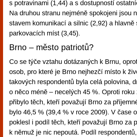
s potravinami (1,44) a s dostupností ostatn
Na druhou stranu nejméně spokojeni jsou n
stavem komunikací a silnic (2,92) a hlavně
parkovacích míst (3,45).
Brno – město patriotů?
Co se týče vztahu dotázaných k Brnu, oprot
osob, pro které je Brno nejhezčí místo k ži
takových respondentů byla celá polovina, dn
o něco méně – necelých 45 %. Oproti roku
přibylo těch, kteří považují Brno za příjemn
bylo 46,5 % (39,4 % v roce 2009). V čase 
poklesl i podíl těch, kteří považují Brno za
k němuž je nic nepoutá. Podíl respondentů