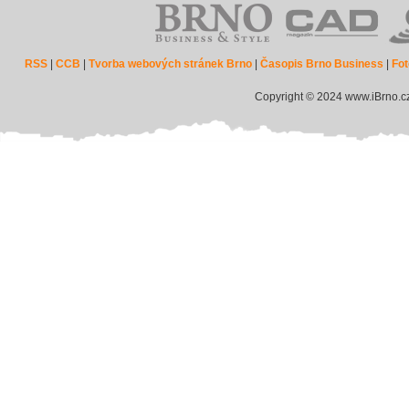
RSS
|
CCB
|
Tvorba webových stránek Brno
|
Časopis Brno Business
|
Fot
Copyright © 2024 www.iBrno.c