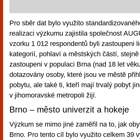
Pro sběr dat bylo využito standardizovanéh
realizaci výzkumu zajistila společnost AU
vzorku 1 012 respondentů byli zastoupeni l
kategorií, pohlaví a městských částí, stejně
zastoupeni v populaci Brna (nad 18 let věku
dotazovány osoby, které jsou ve městě přih
pobytu, ale také ti, kteří mají trvalý pobyt ji
v jihomoravské metropoli žijí.
Brno – město univerzit a hokeje
Výzkum se mimo jiné zaměřil na to, jak oby
Brno. Pro tento cíl bylo využito celkem 39 v