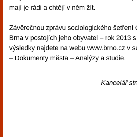
mají je rádi a chtějí v něm žít.
Závěrečnou zprávu sociologického šetření
Brna v postojích jeho obyvatel – rok 2013 
výsledky najdete na webu www.brno.cz v s
– Dokumenty města – Analýzy a studie.
Kancelář st