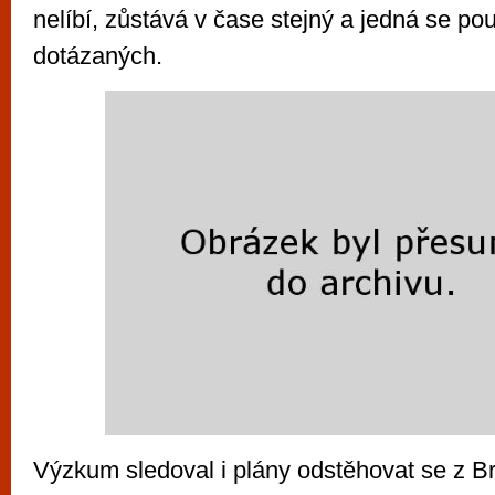
nelíbí, zůstává v čase stejný a jedná se po
dotázaných.
Výzkum sledoval i plány odstěhovat se z Br