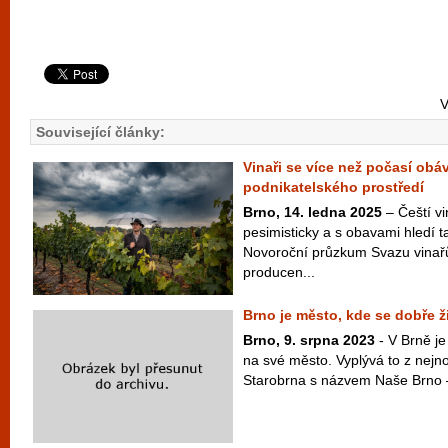
V
Související články:
Vinaři se více než počasí obá
podnikatelského prostředí
Brno, 14. ledna 2025
– Čeští vi
pesimisticky a s obavami hledí 
Novoroční průzkum Svazu vinař
producen...
Brno je město, kde se dobře ži
Brno, 9. srpna 2023
- V Brně je
na své město. Vyplývá to z nej
Starobrna s názvem Naše Brno –