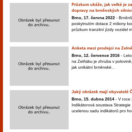
Průzkum ukáže, jak velké je za
dopravy na brněnských silnic
Brno, 17. června 2022
- Brněnšt
poskytnutím dotace 2 miliony k
průzkum tranzitní jízdy vozidel
Anketa mezi prodejci na Zeln
Brno, 12. července 2016
- Leto
na Zelňáku je zhruba v polovině, 
jak unikátní brněnské...
Jaký obrázek mají obyvatelé 
Brno, 15. dubna 2014
- V roce 
Indikátorová soustava Strategie
ucelenou sadu indikátorů pro hod