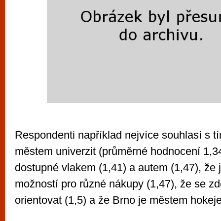
Respondenti například nejvíce souhlasí s tí
městem univerzit (průměrné hodnocení 1,34
dostupné vlakem (1,41) a autem (1,47), že 
možností pro různé nákupy (1,47), že se z
orientovat (1,5) a že Brno je městem hokeje