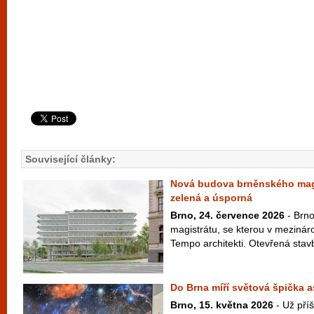
Související články:
Nová budova brněnského magi
zelená a úsporná
Brno, 24. července 2026
- Brn
magistrátu, se kterou v mezináro
Tempo architekti. Otevřená stavb
Do Brna míří světová špička a
Brno, 15. května 2026
- Už příš