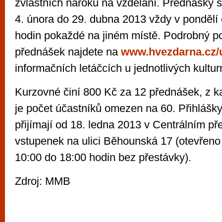
zvláštních nároků na vzdělání. Přednášky 
4. února do 29. dubna 2013 vždy v pondělí
hodin pokaždé na jiném místě. Podrobný p
přednášek najdete na
www.hvezdarna.cz/u
informačních letáčcích u jednotlivých kultur
Kurzovné činí 800 Kč za 12 přednášek, z k
je počet účastníků omezen na 60. Přihlášky
přijímají od 18. ledna 2013 v Centrálním př
vstupenek na ulici Běhounská 17 (otevřeno
10:00 do 18:00 hodin bez přestávky).
Zdroj: MMB