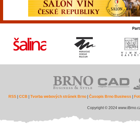
Part
RSS
|
CCB
|
Tvorba webových stránek Brno
|
Časopis Brno Business
|
Fot
Copyright © 2024 www.iBrno.c