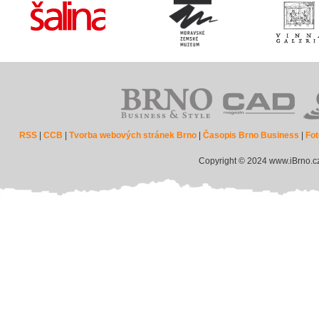
RSS
|
CCB
|
Tvorba webových stránek Brno
|
Časopis Brno Business
|
Fot
Copyright © 2024 www.iBrno.c