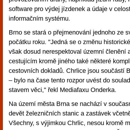
software pro výdej jízdenek a údaje v celos
informačním systému.
Brno se stará o přejmenování jednoho ze s
počátku roku. "Jedná se o změnu historické
však dosud nerespektoval územní členění a
cestujícím kromě jiného také některé kompl
cestovních dokladů. Chrlice jsou součástí 
– bylo na čase tento rozpor uvést do soul
stavem věci," řekl Mediafaxu Onderka.
Na území města Brna se nachází v součas
devět železničních stanic a zastávek včetn
Všechny, s výjimkou Chrlic, nesou kromě m