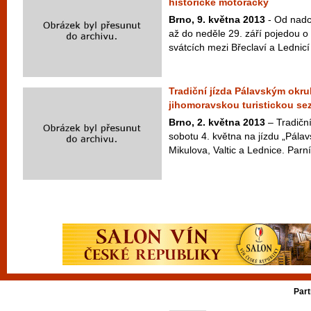
historické motoráčky
Brno, 9. května 2013
- Od nadch
až do neděle 29. září pojedou o
svátcích mezi Břeclaví a Lednicí 
Tradiční jízda Pálavským okr
jihomoravskou turistickou se
Brno, 2. května 2013
– Tradiční
sobotu 4. května na jízdu „Pál
Mikulova, Valtic a Lednice. Parní
Part