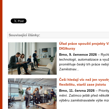
Související články:
Úřad práce spouští projekty V
DIGIkurzy
Brno, 9. července 2026
– Rychlý
technologií, automatizace a vyu
proměňuje český trh práce neb
Zaměstnav...
Češi hledají víc než jen vysoký
flexibilitu, starší zase jistotu
Brno, 11. června 2026
– Priori
mění. Zatímco ještě před několik
výběru zaměstnavatele výše mzd