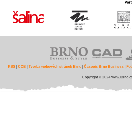
Part
RSS
|
CCB
|
Tvorba webových stránek Brno
|
Časopis Brno Business
|
Fot
Copyright © 2024 www.iBrno.c