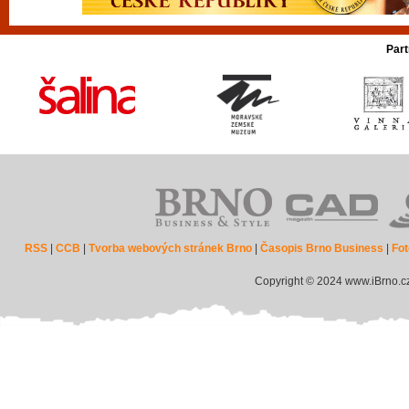
Part
RSS
|
CCB
|
Tvorba webových stránek Brno
|
Časopis Brno Business
|
Fot
Copyright © 2024 www.iBrno.c