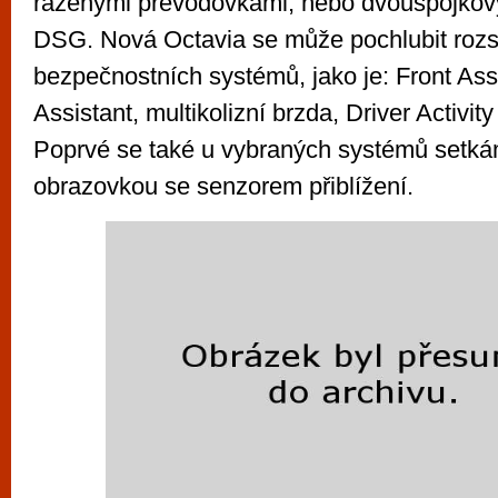
řazenými převodovkami, nebo dvouspojkový
DSG. Nová Octavia se může pochlubit roz
bezpečnostních systémů, jako je: Front Ass
Assistant, multikolizní brzda, Driver Activity
Poprvé se také u vybraných systémů setk
obrazovkou se senzorem přiblížení.