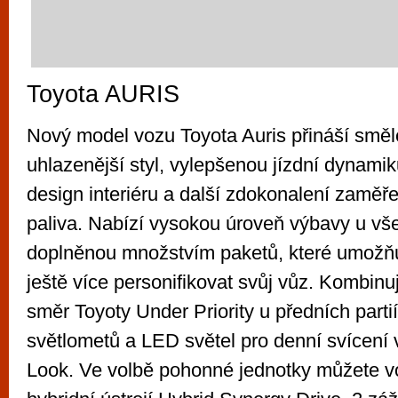
Toyota AURIS
Nový model vozu Toyota Auris přináší smělej
uhlazenější styl, vylepšenou jízdní dynamiku
design interiéru a další zdokonalení zaměř
paliva. Nabízí vysokou úroveň výbavy u vše
doplněnou množstvím paketů, které umožň
ještě více personifikovat svůj vůz. Kombinu
směr Toyoty Under Priority u předních part
světlometů a LED světel pro denní svícení 
Look. Ve volbě pohonné jednotky můžete vo