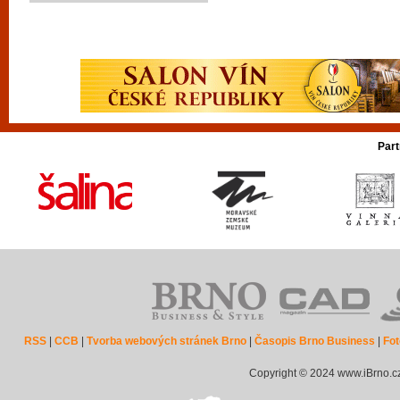
Part
RSS
|
CCB
|
Tvorba webových stránek Brno
|
Časopis Brno Business
|
Fot
Copyright © 2024 www.iBrno.c