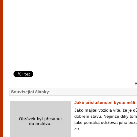
V
Související články:
Jaké příslušenství byste měli
Jako majitel vozidla víte, že je d
dobrém stavu. Nejenže díky tom
také pomáhá udržovat jeho bez
ze ...