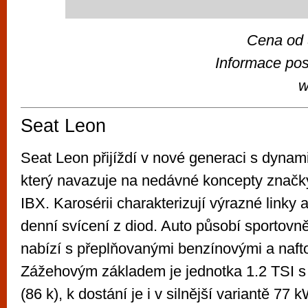
Cena od
Informace pos
w
Seat Leon
Seat Leon přijíždí v nové generaci s dyna
který navazuje na nedávné koncepty značk
IBX. Karosérii charakterizují výrazné linky a
denní svícení z diod. Auto působí sportovn
nabízí s přeplňovanými benzínovými a naft
Zážehovým základem je jednotka 1.2 TSI 
(86 k), k dostání je i v silnější variantě 77 