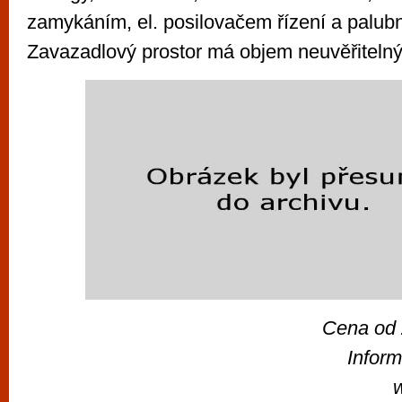
zamykáním, el. posilovačem řízení a palub
Zavazadlový prostor má objem neuvěřitelnýc
Cena od
Inform