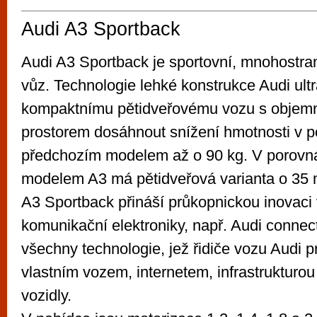
Audi A3 Sportback
Audi A3 Sportback je sportovní, mnohostra
vůz. Technologie lehké konstrukce Audi ult
kompaktnímu pětidveřovému vozu s obje
prostorem dosáhnout snížení hmotnosti v p
předchozím modelem až o 90 kg. V porovná
modelem A3 má pětidveřová varianta o 35 
A3 Sportback přináší průkopnickou inovaci v
komunikační elektroniky, např. Audi connect
všechny technologie, jež řidiče vozu Audi pr
vlastním vozem, internetem, infrastrukturou
vozidly.