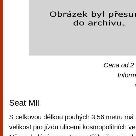
Cena od 2
Inform
Seat MII
S celkovou délkou pouhých 3,56 metru má S
velikost pro jízdu ulicemi kosmopolitních ve