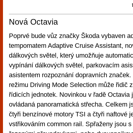
Nová Octavia
Poprvé bude vůz značky Škoda vybaven a
tempomatem Adaptive Cruise Assistant, n
dálkových světel, který umožňuje automati
vypínání dálkových světel, parkovacím asi
asistentem rozpoznání dopravních značek. 
režimu Driving Mode Selection může řidič 
řídicích jednotek. Novinkou v řadě Octavia j
ovládaná panoramatická střecha. Celkem js
čtyři benzínové motory TSI a čtyři naftové 
vstřikováním common rail. Spřaženy jsou s