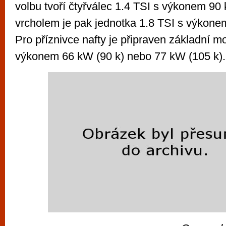
volbu tvoří čtyřválec 1.4 TSI s výkonem 90
vrcholem je pak jednotka 1.8 TSI s výkone
Pro příznivce nafty je připraven základní mo
výkonem 66 kW (90 k) nebo 77 kW (105 k).