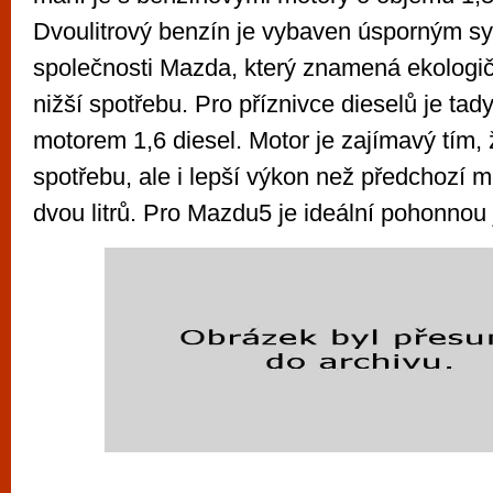
Dvoulitrový benzín je vybaven úsporným sy
společnosti Mazda, který znamená ekologičtě
nižší spotřebu. Pro příznivce dieselů je ta
motorem 1,6 diesel. Motor je zajímavý tím, 
spotřebu, ale i lepší výkon než předchozí 
dvou litrů. Pro Mazdu5 je ideální pohonnou