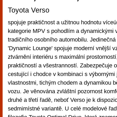
Toyota Verso
spojuje praktičnost a užitnou hodnotu více
kategorie MPV s pohodlím a dynamickými v
tradičního osobního automobilu. Jedinečn
'Dynamic Lounge' spojuje moderní vnější v
ztvárnění interiéru s maximální prostorností
praktičností a všestranností. Zabezpečuje 
cestující i chodce v kombinaci s výbornými 
vlastnostmi, tichým chodem a dynamikou 
vozu. Je věnována zvláštní pozornost komfo
druhé a třetí řadě, neboť Verso je k dispozici
sedmimístné variantě. U celé modelové řad