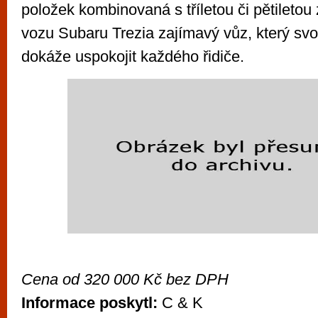
položek kombinovaná s tříletou či pětiletou 
vozu Subaru Trezia zajímavý vůz, který svo
dokáže uspokojit každého řidiče.
Cena od 320 000 Kč bez DPH
Informace poskytl:
C & K