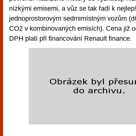
nízkými emisemi, a vůz se tak řadí k nejle
jednoprostorovým sedmimístným vozům (dC
CO2 v kombinovaných emisích). Cena již o
DPH platí při financování Renault finance.