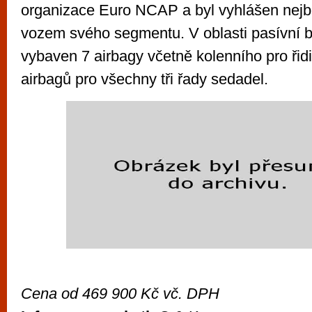
organizace Euro NCAP a byl vyhlášen nej
vozem svého segmentu. V oblasti pasívní b
vybaven 7 airbagy včetně kolenního pro řid
airbagů pro všechny tři řady sedadel.
Cena od 469 900 Kč vč. DPH