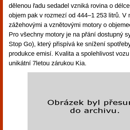
dělenou řadu sedadel vzniká rovina o délc
objem pak v rozmezí od 444–1 253 litrů. V 
zážehovými a vznětovými motory o objemech 
Pro všechny motory je na přání dostupný s
Stop Go), který přispívá ke snížení spotřeby
produkce emisí. Kvalita a spolehlivost vozu
unikátní 7letou zárukou Kia.