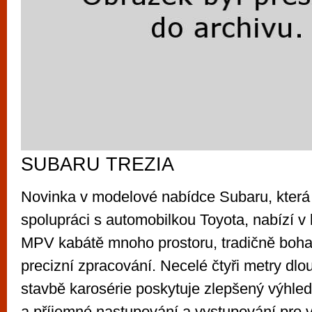
SUBARU TREZIA
Novinka v modelové nabídce Subaru, která 
spolupráci s automobilkou Toyota, nabízí 
MPV kabátě mnoho prostoru, tradičně boha
precizní zpracování. Necelé čtyři metry dlo
stavbě karosérie poskytuje zlepšený výhle
a příjemné nastupování a vystupování pro 