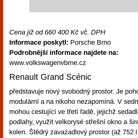
Cena již od 660 400 Kč vč. DPH
Informace poskytl:
Porsche Brno
Podrobnější informace najdete na:
www.volkswagenvbrne.cz
Renault Grand Scénic
představuje nový svobodný prostor. Je poho
modulární a na nikoho nezapomíná. V sedm
mohou cestující ve třetí řadě, jejichž sedad
podlahy, využít velkorysé střešní okno a ši
kolen. Štědrý zavazadlový prostor (až 752 l