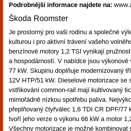
Podrobnější informace najdete na:
www.a
Škoda Roomster
Je prostorný pro vaši rodinu a společné výle
kulturou i pro aktivní trávení vašeho volné
benzínové motory 1,2 TSI vynikají pružností
a hospodárností. V nabídce jsou výkonové 
77 kW. Skupinu doplňuje modernizovaný tří
12V HTP/51 kW. Dieselové motorizace se
vstřikování common-rail mají kultivovaný ti
mimořádně nízkou spotřebu paliva. Nejvýko
přeplňovaný čtyřválec 1,6 TDI CR DPF/77 k
tvoří jeho verze o výkonu 66 kW a motor 1
Všechny motorizace je možné kombinovat 