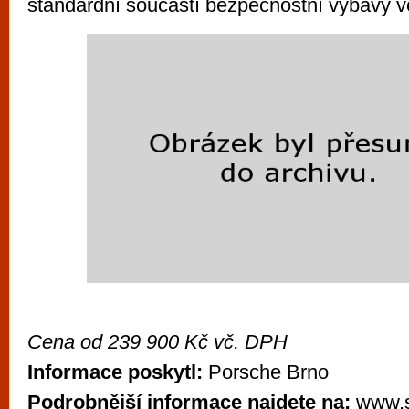
standardní součástí bezpečnostní výbavy 
Cena od 239 900 Kč vč. DPH
Informace poskytl:
Porsche Brno
Podrobnější informace najdete na:
www.s