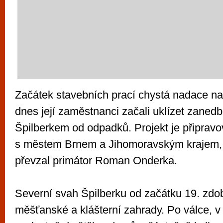
Začátek stavebních prací chystá nadace na 
dnes její zaměstnanci začali uklízet zane
Špilberkem od odpadků. Projekt je připravo
s městem Brnem a Jihomoravským krajem, 
převzal primátor Roman Onderka.
Severní svah Špilberku od začátku 19. zdo
měšťanské a klášterní zahrady. Po válce, v