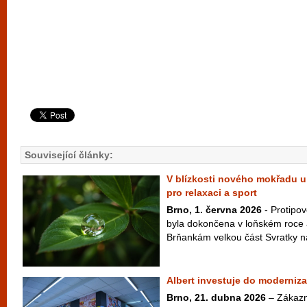
Související články:
V blízkosti nového mokřadu u
pro relaxaci a sport
Brno, 1. června 2026
- Protipo
byla dokončena v loňském roce 
Brňankám velkou část Svratky na 
Albert investuje do moderniz
Brno, 21. dubna 2026
– Zákazn