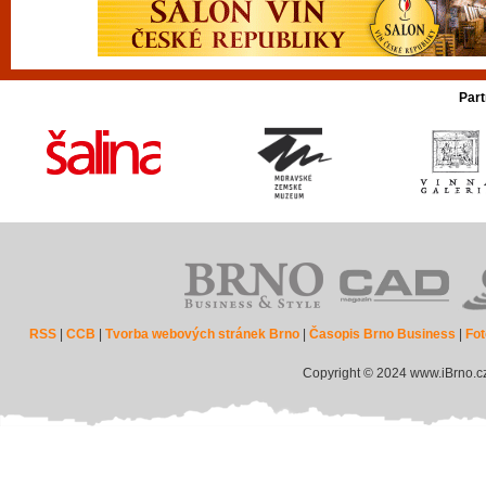
Part
RSS
|
CCB
|
Tvorba webových stránek Brno
|
Časopis Brno Business
|
Fot
Copyright © 2024 www.iBrno.c