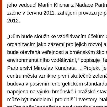
jeho vedoucí Martin Klicnar z Nadace Partn
začne v červnu 2011, zahájení provozu je p
2012.
„Dům bude sloužit ke vzdělávacím účelům
organizacím jako zázemí pro jejich rozvoj a
bude otevřená veřejnosti a brněnským škol
environmentálního vzdělávání,“ popisuje ř
Partnerství Miroslav Kundrata. „"Projekt je 
centru města vznikne první skutečně zelená
budova v pasivním energetickém standardu
napojena na výuku brněnské i pražské stave
může být modelem i pro další investory. Na