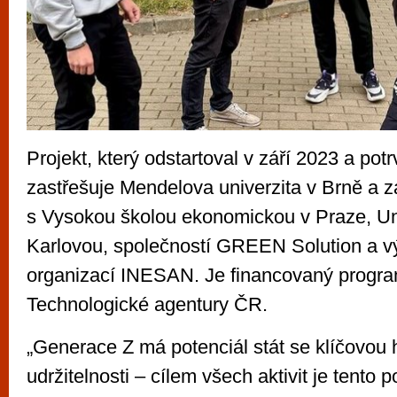
Projekt, který odstartoval v září 2023 a pot
zastřešuje Mendelova univerzita v Brně a z
s Vysokou školou ekonomickou v Praze, Un
Karlovou, společností GREEN Solution a 
organizací INESAN. Je financovaný prog
Technologické agentury ČR.
„Generace Z má potenciál stát se klíčovou 
udržitelnosti – cílem všech aktivit je tento p