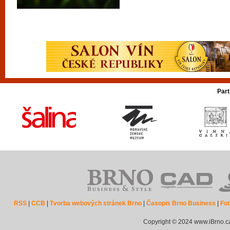
Part
RSS
|
CCB
|
Tvorba webových stránek Brno
|
Časopis Brno Business
|
Fot
Copyright © 2024 www.iBrno.c