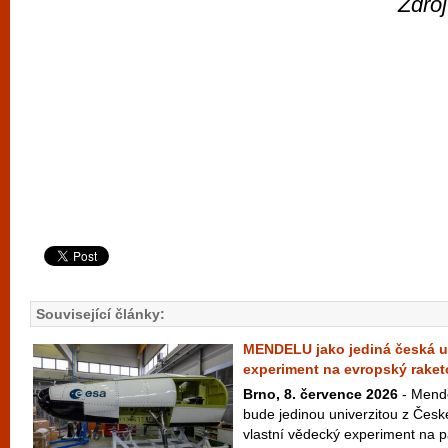
Zdro
Související články:
MENDELU jako jediná česká un
experiment na evropský raket
Brno, 8. července 2026
- Mende
bude jedinou univerzitou z České
vlastní vědecký experiment na p