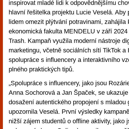
inspirovat mladé lidi k odpovědnějšímu cho
hlavní řešitelka projektu Lucie Veselá. A
lidem omezit plýtvání potravinami, zahájila
ekonomická fakulta MENDELU v září 202
Trash. Kampaň využila moderní nástroje dig
marketingu, včetně sociálních sítí TikTok a
spolupráce s influencery a interaktivního 
plného praktických tipů.
„Spolupráce s influencery, jako jsou Rozár
Anna Sochorová a Jan Špaček, se ukazuje 
dosažení autentického propojení s mladou 
upozornila Veselá. První výsledky kampaně
nižší zájem studentů o offline aktivity, jako