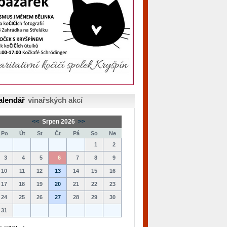
alendář
vinařských akcí
<<
Srpen 2026
>>
Po
Út
St
Čt
Pá
So
Ne
1
2
3
4
5
6
7
8
9
10
11
12
13
14
15
16
17
18
19
20
21
22
23
24
25
26
27
28
29
30
31