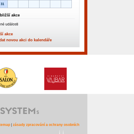
31
bližší akce
né události
ší akce
dat novou akci do kalendáře
itemap
|
zásady zpracování a ochrany osobních