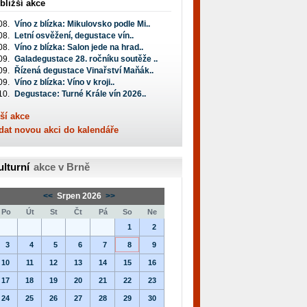
bližší akce
08.
Víno z blízka: Mikulovsko podle Mi..
08.
Letní osvěžení, degustace vín..
08.
Víno z blízka: Salon jede na hrad..
09.
Galadegustace 28. ročníku soutěže ..
09.
Řízená degustace Vinařství Maňák..
09.
Víno z blízka: Víno v kroji..
10.
Degustace: Turné Krále vín 2026..
ší akce
dat novou akci do kalendáře
ulturní
akce v Brně
<<
Srpen 2026
>>
Po
Út
St
Čt
Pá
So
Ne
1
2
3
4
5
6
7
8
9
10
11
12
13
14
15
16
17
18
19
20
21
22
23
24
25
26
27
28
29
30