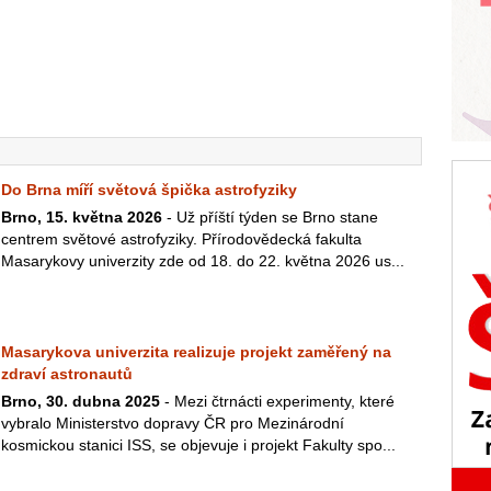
Do Brna míří světová špička astrofyziky
Brno, 15. května 2026
- Už příští týden se Brno stane
centrem světové astrofyziky. Přírodovědecká fakulta
Masarykovy univerzity zde od 18. do 22. května 2026 us...
Masarykova univerzita realizuje projekt zaměřený na
zdraví astronautů
Brno, 30. dubna 2025
- Mezi čtrnácti experimenty, které
vybralo Ministerstvo dopravy ČR pro Mezinárodní
kosmickou stanici ISS, se objevuje i projekt Fakulty spo...