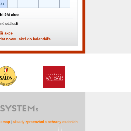
31
bližší akce
né události
ší akce
dat novou akci do kalendáře
itemap
|
zásady zpracování a ochrany osobních