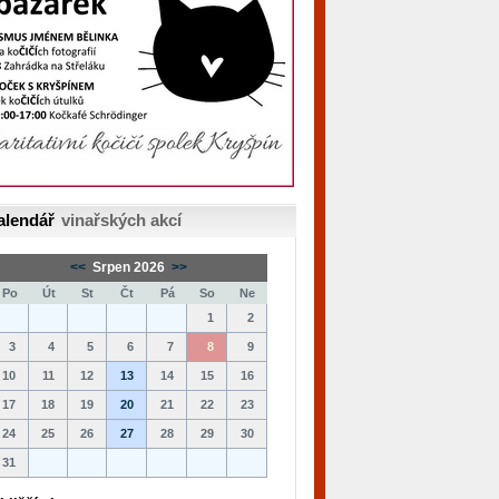
alendář
vinařských akcí
<<
Srpen 2026
>>
Po
Út
St
Čt
Pá
So
Ne
1
2
3
4
5
6
7
8
9
10
11
12
13
14
15
16
17
18
19
20
21
22
23
24
25
26
27
28
29
30
31