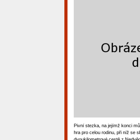
Pivní stezka, na jejímž konci 
hra pro celou rodinu, při níž se 
dvoukilometrové cestě z Nedvědi