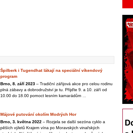
Špilberk i Tugendhat lákají na speciální víkendový
program
Brno, 8. září 2023
– Tradiční zářijová akce pro celou rodinu
plná zábavy a dobrodružství je tu. Přijďte 9. a 10. září od
10.00 do 18.00 pomoct lesním kamarádům ...
Májové putování okolím Modrých Hor
Brno, 3. května 2022
– Rozjela se další sezóna cyklo a
pěších výletů Krajem vína po Moravských vinařských