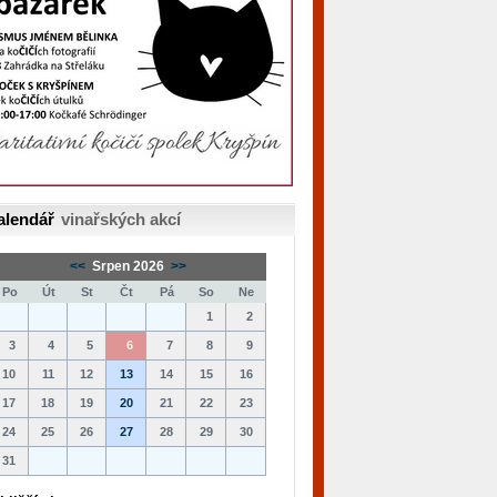
alendář
vinařských akcí
<<
Srpen 2026
>>
Po
Út
St
Čt
Pá
So
Ne
1
2
3
4
5
6
7
8
9
10
11
12
13
14
15
16
17
18
19
20
21
22
23
24
25
26
27
28
29
30
31