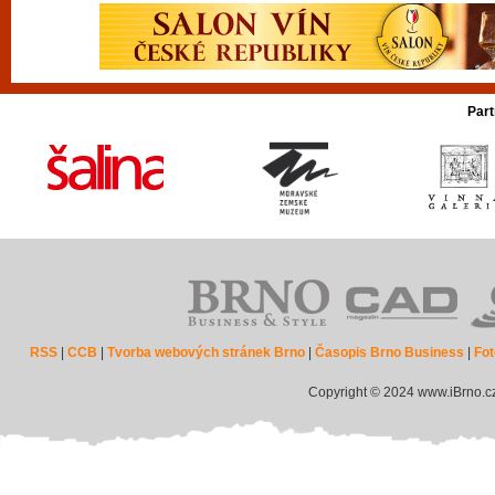
Part
RSS
|
CCB
|
Tvorba webových stránek Brno
|
Časopis Brno Business
|
Fot
Copyright © 2024 www.iBrno.c