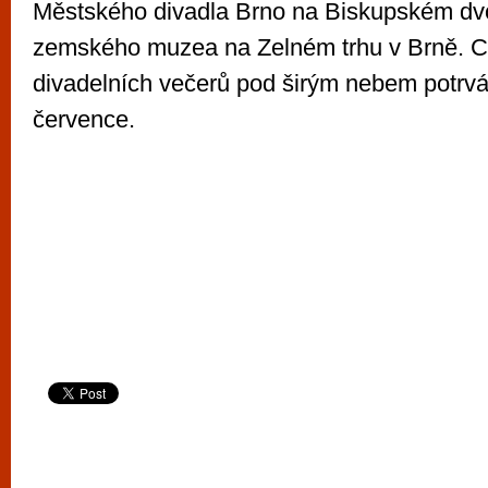
Městského divadla Brno na Biskupském d
zemského muzea na Zelném trhu v Brně. 
divadelních večerů pod širým nebem potrvá
července.