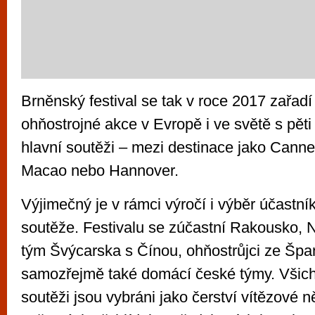
Brněnský festival se tak v roce 2017 zařadí
ohňostrojné akce v Evropě i ve světě s pěti 
hlavní soutěži – mezi destinace jako Canne
Macao nebo Hannover.
Výjimečný je v rámci výročí i výběr účastní
soutěže. Festivalu se zúčastní Rakousko,
tým Švýcarska s Čínou, ohňostrůjci ze Špa
samozřejmě také domácí české týmy. Všichn
soutěži jsou vybráni jako čerství vítězové n