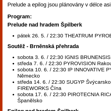
Prelude a epilog jsou plánovány v délce asi
Program:
Prelude nad hradem Špilberk
pátek 26. 5. / 22:30 THEATRUM PYRO
Soutěž - Brněnská přehrada
sobota 3. 6. / 22:30 IGNIS BRUNENS
středa 7. 6. / 22:30 PYROVISION Rako
sobota 10. 6. / 22:30 IP INNOVATIV
Německo
středa 14. 6. / 22:30 SUGYP Švýcarsko
FIREWORKS Čína
sobota 17. 6. / 22:30 PIROTECNIA 
Španělsko